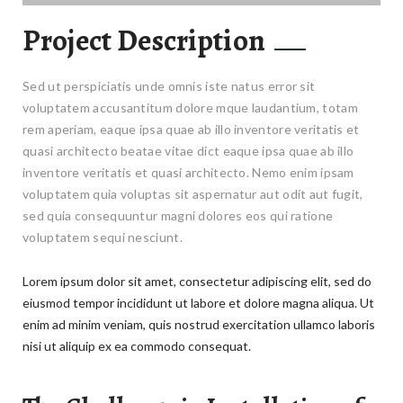
Project Description
Sed ut perspiciatis unde omnis iste natus error sit
voluptatem accusantitum dolore mque laudantium, totam
rem aperiam, eaque ipsa quae ab illo inventore veritatis et
quasi architecto beatae vitae dict eaque ipsa quae ab illo
inventore veritatis et quasi architecto. Nemo enim ipsam
voluptatem quia voluptas sit aspernatur aut odit aut fugit,
sed quia consequuntur magni dolores eos qui ratione
voluptatem sequi nesciunt.
Lorem ipsum dolor sit amet, consectetur adipiscing elit, sed do
eiusmod tempor incididunt ut labore et dolore magna aliqua. Ut
enim ad minim veniam, quis nostrud exercitation ullamco laboris
nisi ut aliquip ex ea commodo consequat.