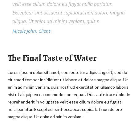
velit esse cillum dolore eu fugiat nulla pariatur.
Excepteur sint occaecat cupidatat non dolore magna
aliqua. Ut enim ad minim veniam, quis n
Micale John, Client
The Final Taste of Water
Lorem ipsum dolor sit amet, consectetur adipiscing elit, sed do
eiusmod tempor incididunt ut labore et dolore magna aliqua. Ut
enim ad minim veniam, quis nostrud exercitation ullamco laboris
nisi ut aliquip ex ea commodo consequat. Duis aute irure dolor in
reprehenderit in voluptate velit esse cillum dolore eu fugiat
nulla pariatur. Excepteur sint occaecat cupidatat non dolore
magna aliqua. Ut enim ad minim veniam.