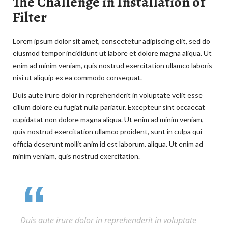
The Challenge in Installation of
Filter
Lorem ipsum dolor sit amet, consectetur adipiscing elit, sed do
eiusmod tempor incididunt ut labore et dolore magna aliqua. Ut
enim ad minim veniam, quis nostrud exercitation ullamco laboris
nisi ut aliquip ex ea commodo consequat.
Duis aute irure dolor in reprehenderit in voluptate velit esse
cillum dolore eu fugiat nulla pariatur. Excepteur sint occaecat
cupidatat non dolore magna aliqua. Ut enim ad minim veniam,
quis nostrud exercitation ullamco proident, sunt in culpa qui
officia deserunt mollit anim id est laborum. aliqua. Ut enim ad
minim veniam, quis nostrud exercitation.
Duis aute irure dolor in reprehenderit in voluptate